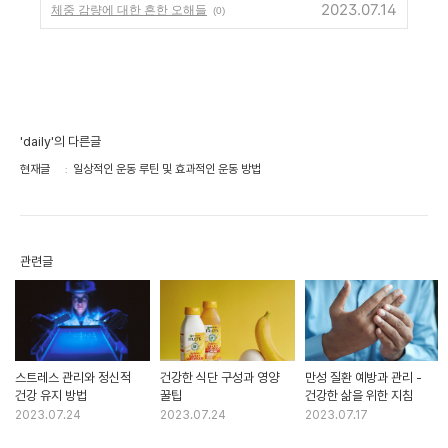
2023.07.14
체중 감량에 대한 흔한 오해들
(0)
'daily'의 다른글
현재글
일상적인 운동 루틴 및 효과적인 운동 방법
관련글
스트레스 관리와 정신적
건강한 식단 구성과 영양
만성 질환 예방과 관리 -
건강 유지 방법
꿀팁
건강한 삶을 위한 지침
2023.07.24
2023.07.24
2023.07.17