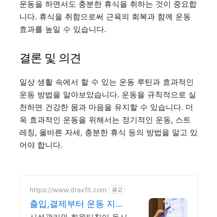
운동을 하면서도 충분한 휴식을 취하는 것이 중요합
니다. 휴식을 취함으로써 근육의 회복과 함께 운동
효과를 높일 수 있습니다.
결론 및 의견
일상 생활 속에서 할 수 있는 운동 루틴과 효과적인
운동 방법을 알아보았습니다. 운동을 규칙적으로 실
천하면 건강한 몸과 마음을 유지할 수 있습니다. 더
욱 효과적인 운동을 위해서는 정기적인 운동, 스트
레칭, 올바른 자세, 충분한 휴식 등의 방법을 알고 있
어야 합니다.
https://www.draxfit.com
광고
출입,결제부터 운동 지도
까지 로그인하면 루틴이