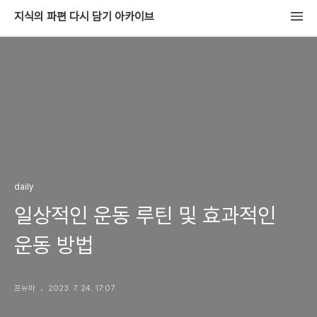
지식의 파편 다시 담기 아카이브
daily
일상적인 운동 루틴 및 효과적인
운동 방법
프뉴마
2023. 7. 24. 17:07