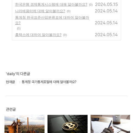
2024.05.15
한국은행 경제통계시스템에 대해 알아볼까요?
(0)
2024.05.14
나라배움터에 대해 알아볼까요?
(0)
통계청 한국표준산업분류표에 대하여 알아볼까
2024.05.14
요?
(0)
2024.05.14
홈택스에 대하여 알아볼까요?
(0)
'daily'의 다른글
현재글
통계청 국가통계포털에 대해 알아볼까요?
관련글