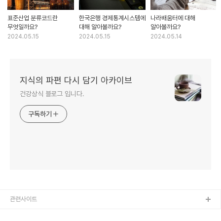
표준산업 분류코드란
한국은행 경제통계시스템에
나라배움터에 대해
무엇일까요?
대해 알아볼까요?
알아볼까요?
2024.05.15
2024.05.15
2024.05.14
지식의 파편 다시 담기 아카이브
건강상식 블로그 입니다.
구독하기
관련사이트