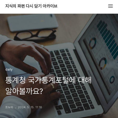
지식의 파편 다시 담기 아카이브
daily
통계청 국가통계포털에 대해
알아볼까요?
프뉴마
2024. 5. 15. 11:18